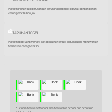
Platform Pilihan bagi perusahaan-perusahaan terbaik di dunia, dengan pilihan
variasi game terbanyak
TARUHAN TOGEL
Platform togel yang menarik dari perusahan terbaik di dunia yang menawarkan
hadiah kemenangan besar
* Selama bank maintenance dan bank offline deposit dan penarikan