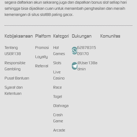
segera daftarkan akun sekarang juga dan dapatkan bonus slot setiap hari
sehingga bisa dijadikan cuan untuk menambah penghasilan dan meraih
kemenangan di situs slot88 paling gacor.
Kebijaksanaan
Platform
Kategori
Dukungan
Komunitas
Tentang
Promosi
Hot
62878315
USER138
Games
09170
Loyalty
Responsible
Slots
@User138a
Referral
Gambling
dmin
Live
Pusat Bantuan
Casino
Syarat dan
Race
Ketentuan
Togel
Olahraga
Crash
Game
Arcade