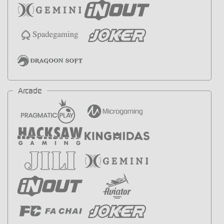
Arcade