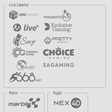
Live Casino
Race
Togel