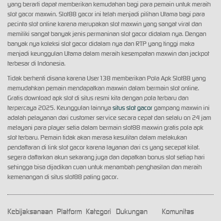
yang berarti dapat memberikan kemudahan bagi para pemain untuk meraih
slot gacor maxwin. Slot88 gacor ini telah menjadi pilihan Utama bagi para
pecinta slot online karena merupakan slot maxwin yang sangat viral dan
memiliki sangat banyak jenis permaninan slot gacor didalam nya. Dengan
banyak nya koleksi slot gacor didalam nya dan RTP yang tinggi maka
menjadi keunggulan Utama dalam meraih kesempatan maxwin dan jackpot
terbesar di Indonesia.
Tidak berhenti disana karena User138 memberikan Pola Apk Slot88 yang
memudahkan pemain mendapatkan maxwin dalam bermain slot online.
Gratis download apk slot di situs resmi kita dengan pola terbaru dan
terpercaya 2025. Keunggulan lainnya
situs slot gacor
gampang maxwin ini
adalah pelayanan dari customer service secara cepat dan selalu on 24 jam
melayani para player setia dalam bermain slot88 maxwin gratis pola apk
slot terbaru. Pemain tidak akan merasa kesulitan dalam melakukan
pendaftaran di link slot gacor karena layanan dari cs yang secepat kilat.
segera daftarkan akun sekarang juga dan dapatkan bonus slot setiap hari
sehingga bisa dijadikan cuan untuk menambah penghasilan dan meraih
kemenangan di situs slot88 paling gacor.
Kebijaksanaan
Platform
Kategori
Dukungan
Komunitas