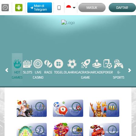
Main di
MASUK
DAFTAR
Telegram
HOT
SLOTS
LIVE
RACE
TOGEL
OLAHRAGA
CRASH
ARCADE
POKER
E-
SABUN
GAMES
CASINO
GAME
SPORTS
AYAM
i
i
i
i
i
i