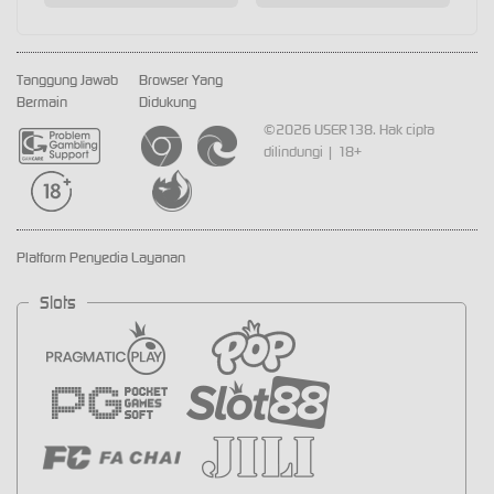
Tanggung Jawab
Browser Yang
Bermain
Didukung
©2026 USER138. Hak cipta
dilindungi | 18+
Platform Penyedia Layanan
Slots