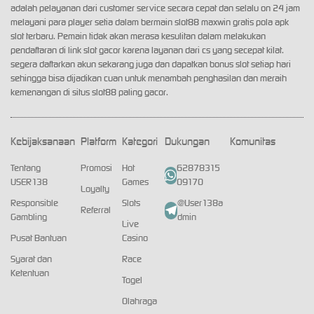
adalah pelayanan dari customer service secara cepat dan selalu on 24 jam
melayani para player setia dalam bermain slot88 maxwin gratis pola apk
slot terbaru. Pemain tidak akan merasa kesulitan dalam melakukan
pendaftaran di link slot gacor karena layanan dari cs yang secepat kilat.
segera daftarkan akun sekarang juga dan dapatkan bonus slot setiap hari
sehingga bisa dijadikan cuan untuk menambah penghasilan dan meraih
kemenangan di situs slot88 paling gacor.
Kebijaksanaan
Platform
Kategori
Dukungan
Komunitas
Tentang
Promosi
Hot
62878315
USER138
Games
09170
Loyalty
Responsible
Slots
@User138a
Referral
Gambling
dmin
Live
Pusat Bantuan
Casino
Syarat dan
Race
Ketentuan
Togel
Olahraga