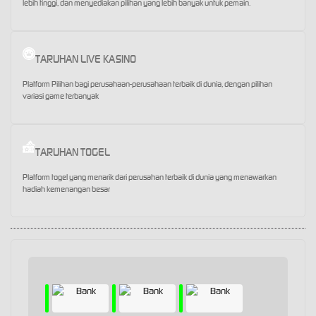
lebih tinggi, dan menyediakan pilihan yang lebih banyak untuk pemain.
TARUHAN LIVE KASINO
Platform Pilihan bagi perusahaan-perusahaan terbaik di dunia, dengan pilihan
variasi game terbanyak
TARUHAN TOGEL
Platform togel yang menarik dari perusahan terbaik di dunia yang menawarkan
hadiah kemenangan besar