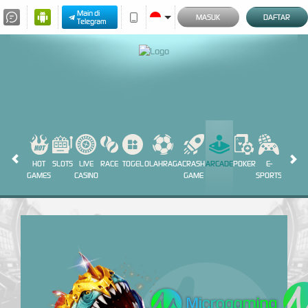
Main di
MASUK
DAFTAR
Telegram
HOT
SLOTS
LIVE
RACE
TOGEL
OLAHRAGA
CRASH
ARCADE
POKER
E-
SABUN
GAMES
CASINO
GAME
SPORTS
AYAM