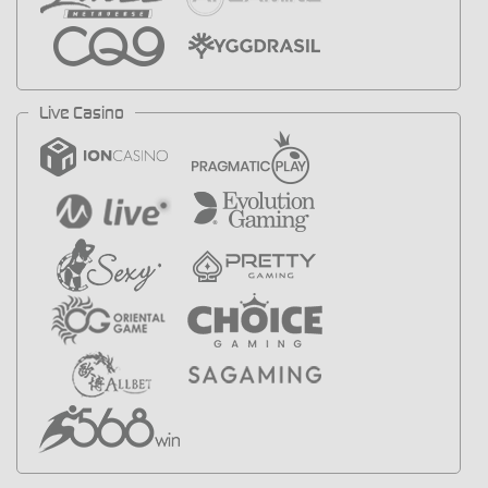
Live Casino