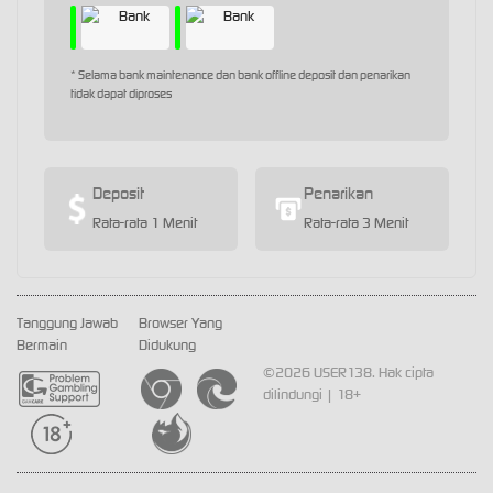
* Selama bank maintenance dan bank offline deposit dan penarikan
tidak dapat diproses
Deposit
Penarikan
Rata-rata 1 Menit
Rata-rata 3 Menit
Tanggung Jawab
Browser Yang
Bermain
Didukung
©2026 USER138. Hak cipta
dilindungi | 18+